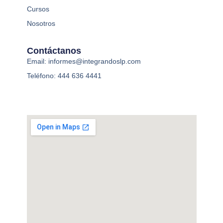
Cursos
Nosotros
Contáctanos
Email: informes@integrandoslp.com
Teléfono: 444 636 4441