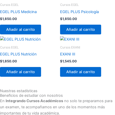
Cursos EGEL
Cursos EGEL
EGEL PLUS Medicina
EGEL PLUS Psicología
$
1,850.00
$
1,850.00
Añadir al carrito
Añadir al carrito
Cursos EGEL
Cursos EXANI
EGEL PLUS Nutrición
EXANI III
$
1,850.00
$
1,545.00
Añadir al carrito
Añadir al carrito
Nuestras estadísticas
Beneficios de estudiar con nosotros
En
Integrando Cursos Académicos
no solo te preparamos para
un examen, te acompañamos en uno de los momentos más
importantes de tu vida académica.