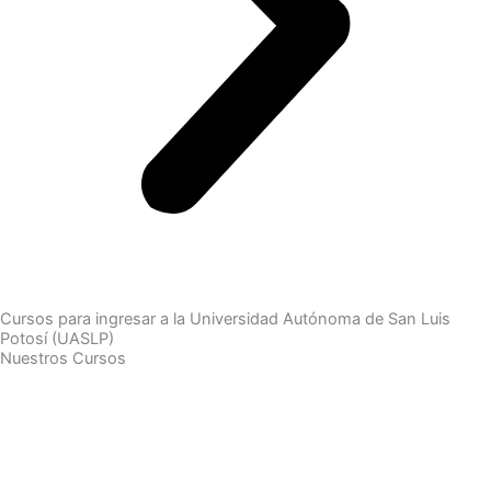
Cursos para ingresar a la Universidad Autónoma de San Luis
Potosí (UASLP)
Nuestros Cursos